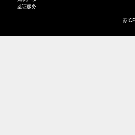
鉴证服务
苏IC