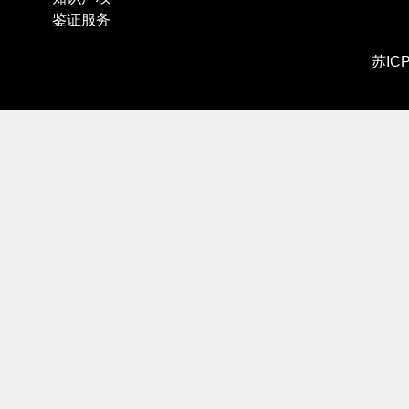
鉴证服务
苏IC