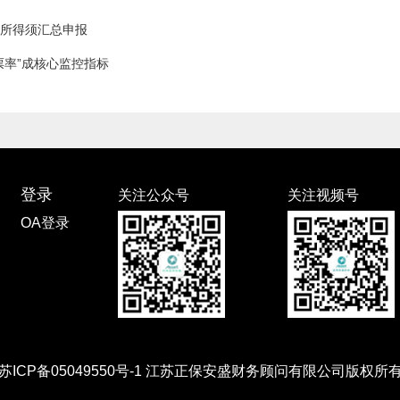
所得须汇总申报
票率”成核心监控指标
登录
关注公众号
关注视频号
OA登录
苏ICP备05049550号-1 江苏正保安盛财务顾问有限公司版权所