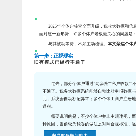
2026年个体户核查全面升级，税收大数据和信
面对这一新形势，许多个体户老板最关心的问题是
与其被动等待，不如主动梳理。
本文聚焦个体
第一步：正视现实
旧有模式已经行不通了
过去，部分个体户通过“两套账”“私户收款”
不通了
。税务大数据系统能够自动比对申报数据与
元，系统会自动标记异常；多个个体工商户注册地
避税。
需要说明的是，不少个体户并非主观违规，而
种原因，当前较为稳妥的做法是对照合规标准，逐
安盛财务顾问助力