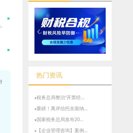
升。
热门资讯
行
税务总局整治“开票经...
●
重磅！离岸信托全面纳...
●
国家税务总局发布20...
●
【企业管理咨询】案例...
●