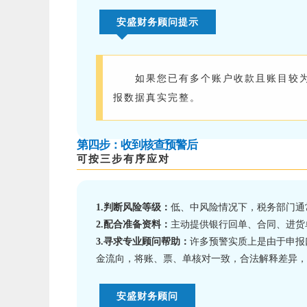
安盛财务顾问提示
如果您已有多个账户收款且账目较
报数据真实完整。
第四步：收到核查预警后
可按三步有序应对
1.
判断风险等级：
低、中风险情况下，税务部门通
2.
配合准备资料：
主动提供银行回单、合同、进货
3.
寻求专业顾问帮助：
许多预警实质上是由于申报
金流向，将账、票、单核对一致，合法解释差异，
安盛财务顾问