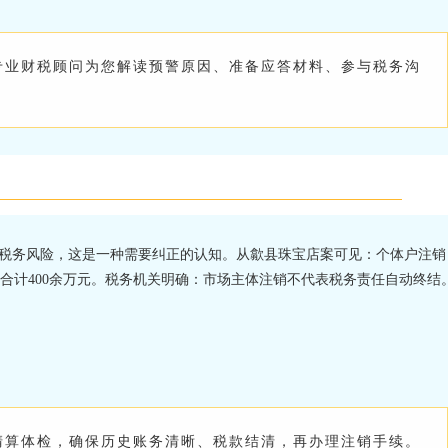
专业财税顾问为您解读预警原因、准备应答材料、参与税务沟
往税务风险，这是一种需要纠正的认知。从歙县珠宝店案可见：个体户注销
合计400余万元。税务机关明确：市场主体注销不代表税务责任自动终结
清算体检，确保历史账务清晰、税款结清，再办理注销手续。