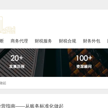
断
商务代理
财税服务
财税合规
财务外包
做起
经营指南——从账务标准化做起