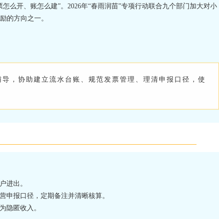
怎么开、账怎么建”。2026年“春雨润苗”专项行动联合九个部门加大对小
励的方向之一。
辅导，协助建立流水台账、规范发票管理、理清申报口径，使
户进出。
营申报口径，定期备注并清晰核算。
为隐匿收入。