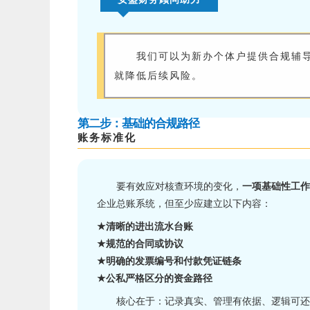
我们可以为新办个体户提供合规辅
就降低后续风险。
第二步：基础的合规路径
账务标准化
要有效应对核查环境的变化，
一项基础性工作
企业总账系统，但至少应建立以下内容：
★
清晰的进出流水台账
★
规范的合同
或
协议
★
明确的发票编号和付款凭证
链条
★
公私严格区分的资金路径
核心在于：记录真实、管理有依据、逻辑可还