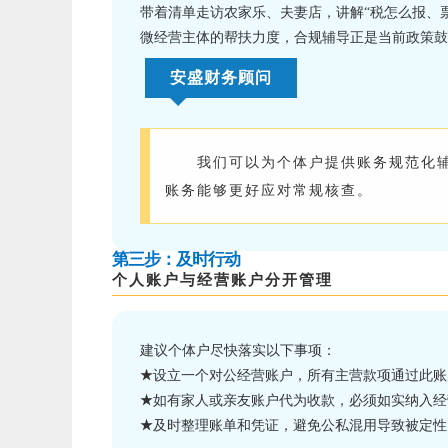
带着清单走访农家乐、夫妻店，讲解“税怎么报、票
微经营主体的帮扶力度
，
合规辅导正是当前政策鼓
安盛财务顾问
我们可以为个体户提供账务规范化
账务能够更好应对常规核查。
第三步：及时行动
个人账户与经营账户分开管理
建议个体户尽快落实以下事项：
★
设立一个对公经营账户，所有主营款项通过此账
★
如有家人或亲友账户代为收款，必须如实纳入经
★
及时整理账单和凭证，避免公私混用导致被定性