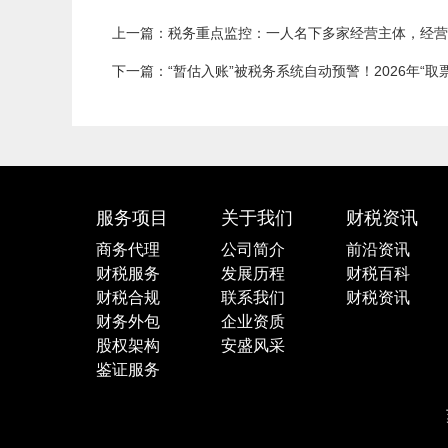
上一篇：税务重点监控：一人名下多家经营主体，经营
下一篇：“暂估入账”被税务系统自动预警！2026年“取
服务项目
关于我们
财税资讯
商务代理
公司简介
前沿资讯
财税服务
发展历程
财税百科
财税合规
联系我们
财税资讯
财务外包
企业资质
股权架构
安盛风采
鉴证服务