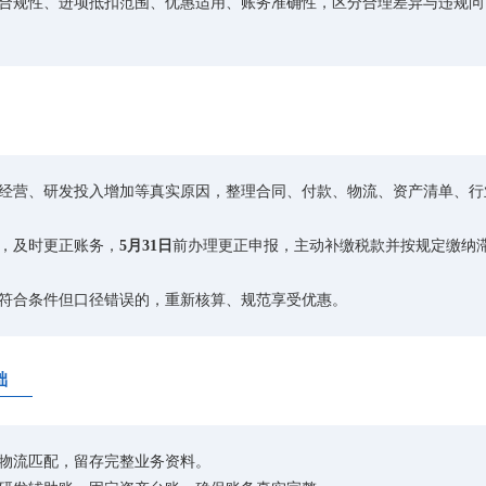
合规性、进项抵扣范围、优惠适用、账务准确性，区分合理差异与违规问
经营、研发投入增加等真实原因，整理合同、付款、物流、资产清单、行
，及时更正账务，
5月31日
前办理更正申报，主动补缴税款并按规定缴纳
符合条件但口径错误的，重新核算、规范享受优惠。
础
物流匹配，留存完整业务资料。