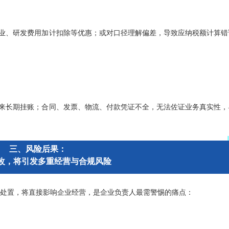
业、研发费用加计扣除等优惠；或对口径理解偏差，导致应纳税额计算错
来长期挂账；合同、发票、物流、付款凭证不全，无法佐证业务真实性，
三、风险后果：
改，将引发多重经营与合规风险
时处置，将直接影响企业经营，是企业负责人最需警惕的痛点：