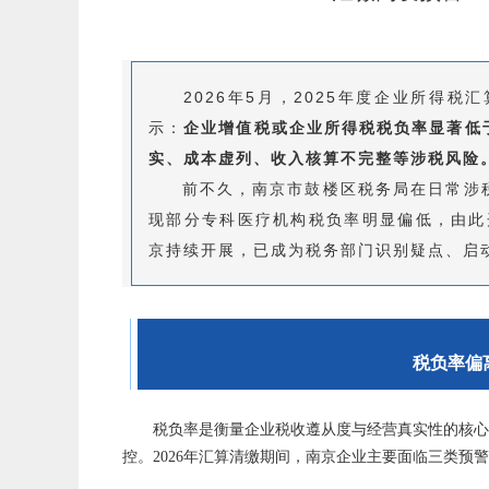
2026年5月，2025年度企业所得
示：
企业增值税或企业所得税税负率显著低
实、成本虚列、收入核算不完整等涉税风险
前不久，南京市鼓楼区税务局在日常涉税
现部分专科医疗机构税负率明显偏低，由此开
京持续开展，已成为税务部门识别疑点、启
税负率偏
税负率是衡量企业税收遵从度与经营真实性的核
控。2026年汇算清缴期间，南京企业主要面临三类预