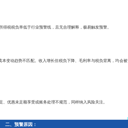
所得税税负率低于行业预警线，且无合理解释，极易触发预警。
、成本变动趋势不匹配。收入增长但税负下降、毛利率与税负背离，均会被
足、优惠未足额享受或账务处理不规范，同样纳入风险关注。
二、预警原因：