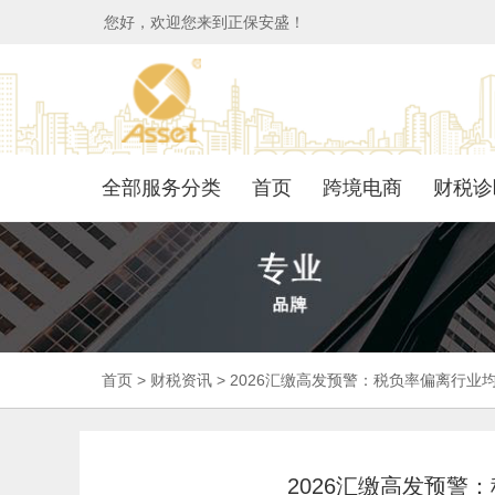
您好，欢迎您来到正保安盛！
全部服务分类
首页
跨境电商
财税诊
首页
>
财税资讯
>
2026汇缴高发预警：税负率偏离行业
2026汇缴高发预警