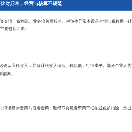
据比对异常，经营与核算不规范
资金流、货物流、业务流关联校验。税负率异常本质是企业涉税数据与经
主要包括四类：
迟确认应税收入，导致计税收入偏低、税负低于行业水平。部分企业人为
剧偏离。
；混淆经营费用与研发费用；取得不合规发票用于抵扣或税前扣除，造成