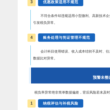
3
优惠政策适用不规范
不符合条件却违规适用小型微利、高新技术企
引发税负异常。
4
账务处理与凭证管理不规范
会计科目使用错误、收入成本结转不及时、往
数据比对异常。
预警未整
税负率异常绝非简单数据偏差，背后风险若未及
1
纳税评估与补税风险