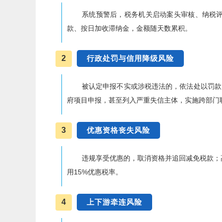
系统预警后，税务机关启动案头审核、纳税
款、按日加收滞纳金，金额随天数累积。
2
行政处罚与信用降级风险
被认定申报不实或涉税违法的，依法处以罚款
府项目申报，甚至列入严重失信主体，实施跨部门
3
优惠资格丧失风险
违规享受优惠的，取消资格并追回减免税款；
用15%优惠税率。
4
上下游牵连风险