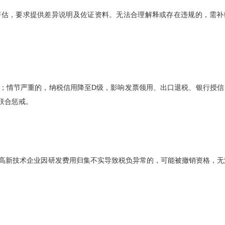
评估，要求提供差异说明及佐证资料。无法合理解释或存在违规的，需补
；情节严重的，纳税信用降至D级，影响发票领用、出口退税、银行授信
联合惩戒。
高新技术企业因研发费用归集不实导致税负异常的，可能被撤销资格，无