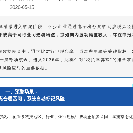
2026-05-15
税汇算清缴进入收尾阶段，不少企业通过电子税务局收到涉税风险
于或高于同行业同规模均值，或短期内波动幅度较大，存在申报
。
数据核查中，通过比对行业税负率、成本费用率等关键指标，
展专项核查。进入2026年，此类针对“税负率异常”的排查在
动风险应对的重要依据。
一、预警场景：
离合理区间，系统自动标记风险
心指标。征管系统按地区、行业、企业规模生成动态预警区间，实施常态
警：