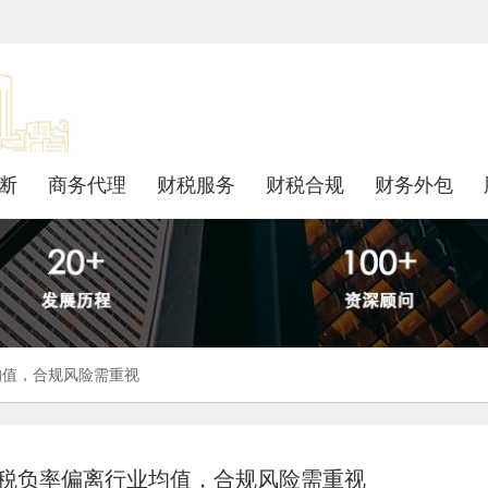
断
商务代理
财税服务
财税合规
财务外包
均值，合规风险需重视
：税负率偏离行业均值，合规风险需重视