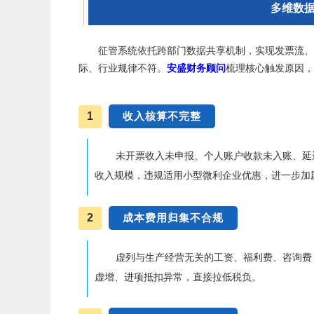
多维数
征管系统依托跨部门数据共享机制，实现发票流、
际、行业规律不符。
安盛财务顾问
梳理核心触发原因，
1
收入核算不完整
未开票收入未申报、个人账户收款未入账、延
收入规模，违规适用小型微利企业优惠，进一步加
2
成本费用归集不合规
虚列与生产经营无关的工资、福利费、咨询费
虚增、进项抵扣异常，直接拉低税负。