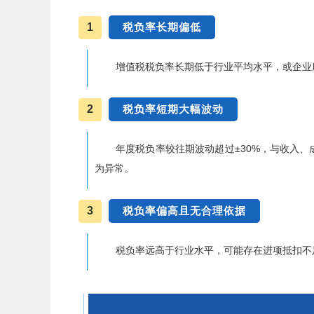
1
税负率长期偏低
增值税税负率长期低于行业平均水平，或企业
2
税负率短期大幅波动
年度税负率较往期波动超过±30%，与收入
为异常。
3
税负率偏高且无合理依据
税负率远高于行业水平，可能存在进项抵扣不