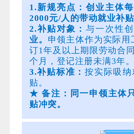
1.新规亮点：创业主体
2000元/人的带动就业补
2.
补贴对象：
与一次性
业
。
申领主体作为实际用
订1年及以上期限劳动合
个月，登记注册未满3年
3.
补贴标准：
按实际吸纳
贴。
★
备注：同一
申领
主体
贴冲突。