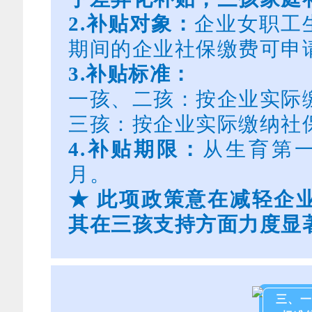
2.
补贴对象：
企业女职工
期间的企业社保缴费可申
3.
补贴标准：
一孩、二孩：按企业实际缴
三孩：按企业实际缴纳社保
4.
补贴期限：
从生育第
月。
★
此项政策意在减轻企
其在三孩支持方面力度显
三、一