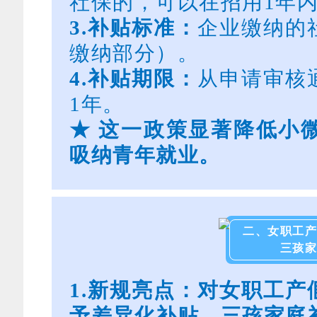
社保的，可以在招用1年
3.
补贴标准：
企业缴纳的
缴纳部分）。
4.
补贴期限：
从申请审核
1年。
★
这一政策显著降低小
吸纳青年就业。
二、女职工产
三孩家
1.新规亮点：对女职工
予差异化补贴，三孩家庭